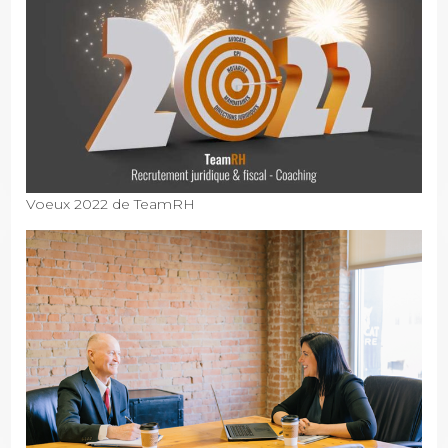
Voeux 2022 de TeamRH