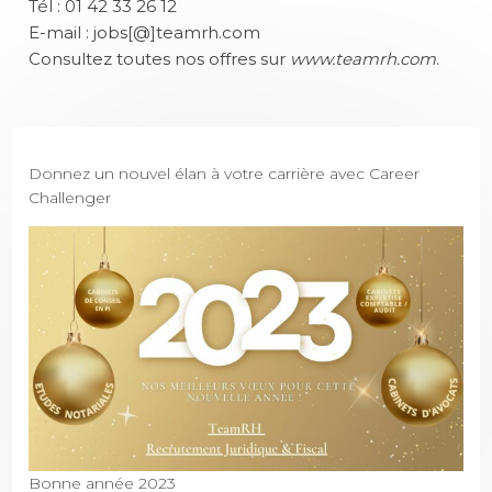
Tél : 01 42 33 26 12
E-mail :
jobs[@]teamrh.com
Consultez toutes nos offres sur
www.teamrh.com
.
Donnez un nouvel élan à votre carrière avec Career
Challenger
Bonne année 2023