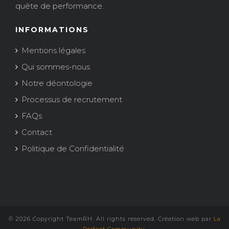
quête de performance.
INFORMATIONS
Mentions légales
Qui sommes-nous
Notre déontologie
Processus de recrutement
FAQs
Contact
Politique de Confidentialité
© 2026 Copyright TeamRH. All rights reserved. Création web par
La