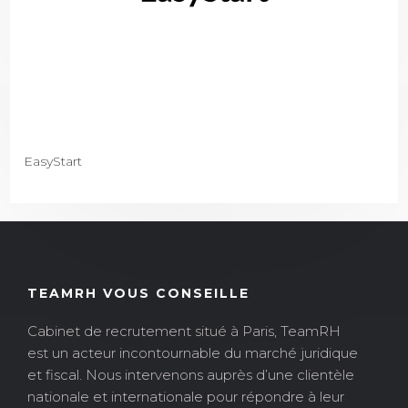
EasyStart
TEAMRH VOUS CONSEILLE
Cabinet de recrutement situé à Paris, TeamRH
est un acteur incontournable du marché juridique
et fiscal. Nous intervenons auprès d’une clientèle
nationale et internationale pour répondre à leur