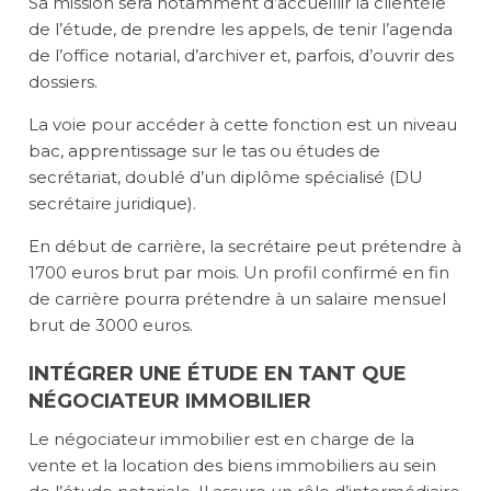
Sa mission sera notamment d’accueillir la clientèle
de l’étude, de prendre les appels, de tenir l’agenda
de l’office notarial, d’archiver et, parfois, d’ouvrir des
dossiers.
La voie pour accéder à cette fonction est un niveau
bac, apprentissage sur le tas ou études de
secrétariat, doublé d’un diplôme spécialisé (DU
secrétaire juridique).
En début de carrière, la secrétaire peut prétendre à
1700 euros brut par mois. Un profil confirmé en fin
de carrière pourra prétendre à un salaire mensuel
brut de 3000 euros.
INTÉGRER UNE ÉTUDE EN TANT QUE
NÉGOCIATEUR IMMOBILIER
Le négociateur immobilier est en charge de la
vente et la location des biens immobiliers au sein