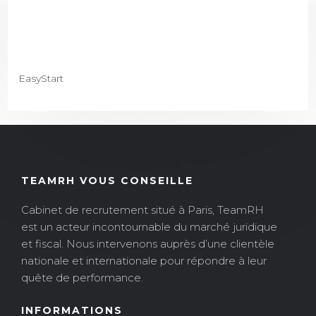
EasyStart
TEAMRH VOUS CONSEILLE
Cabinet de recrutement situé à Paris, TeamRH
est un acteur incontournable du marché juridique
et fiscal. Nous intervenons auprès d’une clientèle
nationale et internationale pour répondre à leur
quête de performance.
INFORMATIONS