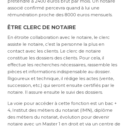
prétendre à 2400 euros brut par mois. Un notaire
associé confirmé percevra quand à lui une
rémunération proche des 8000 euros mensuels.
ÊTRE CLERC DE NOTAIRE
En étroite collaboration avec le notaire, le clerc
assiste le notaire, c’est la personne la plus en
contact avec les clients. Le clerc de notaire
constitue les dossiers des clients. Pour cela, il
effectue les recherches nécessaires, rassemble les
pièces et informations indispensable au dossier.
Rigoureux et technique, il rédige les actes (vente,
succession, etc.) qui seront ensuite certifiés par le
notaire. Il assure ensuite le suivi des dossiers.
La voie pour accéder à cette fonction est un bac +
4, Institut des métiers du notariat (IMN), diplôme
des métiers du notariat, évolution pour devenir
notaire avec un Master 1 en droit et via un centre de