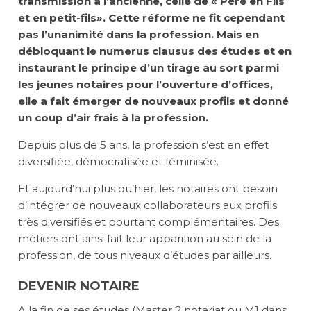
transmission à l’ancienne, celle de « Père en Fils
et en petit-fils». Cette réforme ne fit cependant
pas l’unanimité dans la profession.
Mais en
débloquant le numerus clausus des études et en
instaurant le principe d’un tirage au sort parmi
les jeunes notaires pour l’ouverture d’offices,
elle a fait émerger de nouveaux profils et donné
un coup d’air frais à la profession.
Depuis plus de 5 ans, la profession s’est en effet
diversifiée, démocratisée et féminisée.
Et aujourd’hui plus qu’hier,
les notaires ont besoin
d’intégrer de nouveaux collaborateurs aux profils
très diversifiés et pourtant complémentaires
. Des
métiers ont ainsi fait leur apparition au sein de la
profession, de tous niveaux d’études par ailleurs.
DEVENIR NOTAIRE
A la fin de ses études (Master 2 notariat ou M1 dans