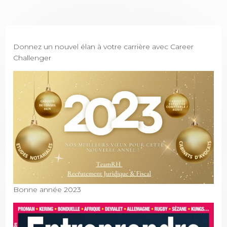
Donnez un nouvel élan à votre carrière avec Career
Challenger
Bonne année 2023