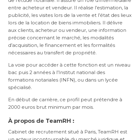
de l’étude notariale. Il assure un rôle d’intermédiaire
entre acheteur et vendeur. Il réalise l’estimation, la
publicité, les visites lors de la vente et l’état des lieux
lors de la location de biens immobiliers. Il délivre
aux clients, acheteur ou vendeur, une information
précise concernant le marché, les modalités
d’acquisition, le financement et les formalités
nécessaires au transfert de propriété.
La voie pour accéder à cette fonction est un niveau
bac puis 2 années à l’Institut national des
formations notariales (INFN), ou dans un lycée
spécialisé.
En début de carrière, ce profil peut prétendre à
2000 euros brut minimum par mois.
À propos de
TeamRH
:
Cabinet de recrutement situé à Paris,
TeamRH
est
un acteur incontournable du marché juridique et