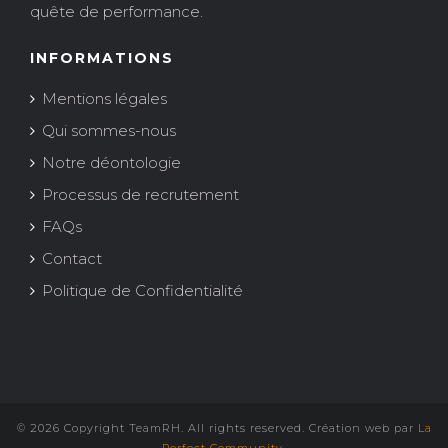
quête de performance.
INFORMATIONS
Mentions légales
Qui sommes-nous
Notre déontologie
Processus de recrutement
FAQs
Contact
Politique de Confidentialité
© 2026 Copyright TeamRH. All rights reserved. Création web par
La