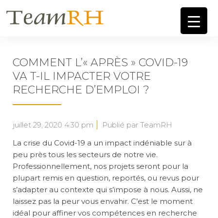
COMMENT L’« APRÈS » COVID-19
VA T-IL IMPACTER VOTRE
RECHERCHE D’EMPLOI ?
juillet 29, 2020 4:30 pm
Publié par TeamRH
La crise du Covid-19 a un impact indéniable sur à
peu près tous les secteurs de notre vie.
Professionnellement, nos projets seront pour la
plupart remis en question, reportés, ou revus pour
s’adapter au contexte qui s’impose à nous. Aussi, ne
laissez pas la peur vous envahir. C’est le moment
idéal pour affiner vos compétences en recherche