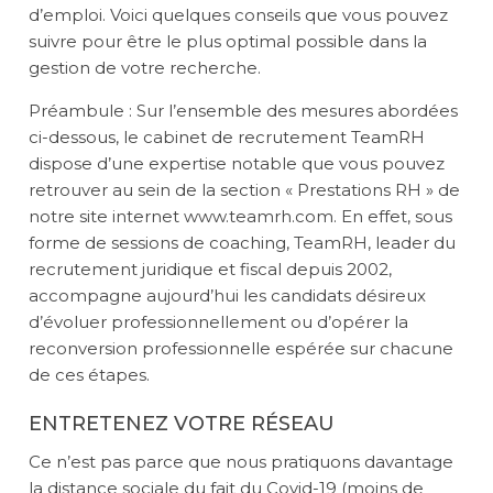
d’emploi. Voici quelques conseils que vous pouvez
suivre pour être le plus optimal possible dans la
gestion de votre recherche.
Préambule : Sur l’ensemble des mesures abordées
ci-dessous, le cabinet de recrutement TeamRH
dispose d’une expertise notable que vous pouvez
retrouver au sein de la section «
Prestations RH
» de
notre site internet
www.teamrh.com
. En effet, sous
forme de sessions de coaching, TeamRH, leader du
recrutement juridique et fiscal depuis 2002,
accompagne aujourd’hui les candidats désireux
d’évoluer professionnellement ou d’opérer la
reconversion professionnelle espérée sur chacune
de ces étapes.
ENTRETENEZ VOTRE RÉSEAU
Ce n’est pas parce que nous pratiquons davantage
la distance sociale du fait du Covid-19 (moins de