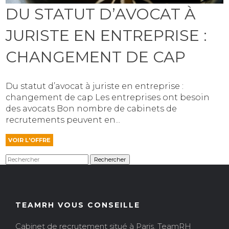
DU STATUT D’AVOCAT À
JURISTE EN ENTREPRISE :
CHANGEMENT DE CAP
Du statut d’avocat à juriste en entreprise :
changement de cap Les entreprises ont besoin
des avocats Bon nombre de cabinets de
recrutements peuvent en...
VOIR L'OFFRE
Rechercher
TEAMRH VOUS CONSEILLE
Cabinet de recrutement situé à Paris, TeamRH