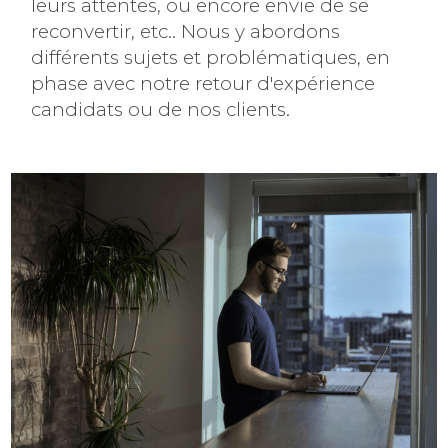
leurs attentes, ou encore envie de se
reconvertir, etc.. Nous y abordons
différents sujets et problématiques, en
phase avec notre retour d'expérience
candidats ou de nos clients.