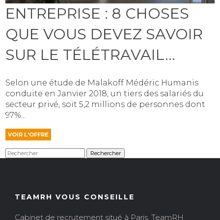
ENTREPRISE : 8 CHOSES
QUE VOUS DEVEZ SAVOIR
SUR LE TÉLÉTRAVAIL...
Selon une étude de Malakoff Médéric Humanis
conduite en Janvier 2018, un tiers des salariés du
secteur privé, soit 5,2 millions de personnes dont
97%...
VOIR L'OFFRE
Rechercher
TEAMRH VOUS CONSEILLE
Cabinet de recrutement situé à Paris, TeamRH