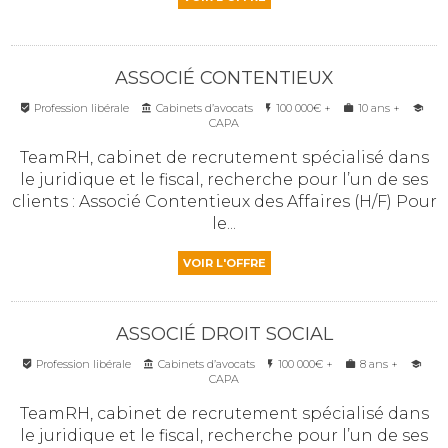
ASSOCIÉ CONTENTIEUX
Profession libérale
Cabinets d’avocats
100 000€ +
10 ans +
CAPA
TeamRH, cabinet de recrutement spécialisé dans
le juridique et le fiscal, recherche pour l’un de ses
clients : Associé Contentieux des Affaires (H/F) Pour
le...
VOIR L'OFFRE
ASSOCIÉ DROIT SOCIAL
Profession libérale
Cabinets d’avocats
100 000€ +
8 ans +
CAPA
TeamRH, cabinet de recrutement spécialisé dans
le juridique et le fiscal, recherche pour l’un de ses