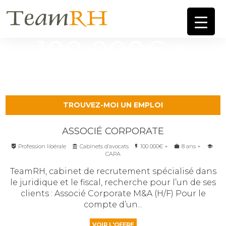
100 000€ +
TROUVEZ-MOI UN EMPLOI
ASSOCIÉ CORPORATE
Profession libérale
Cabinets d’avocats
100 000€ +
8 ans +
CAPA
TeamRH, cabinet de recrutement spécialisé dans
le juridique et le fiscal, recherche pour l’un de ses
clients : Associé Corporate M&A (H/F) Pour le
compte d’un...
VOIR L'OFFRE