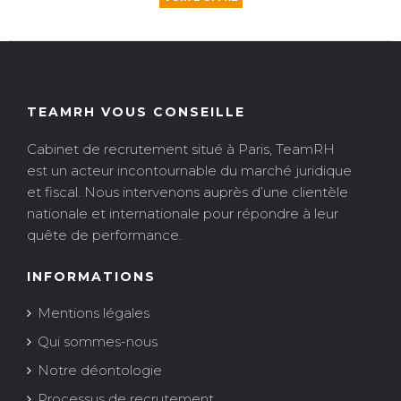
TEAMRH VOUS CONSEILLE
Cabinet de recrutement situé à Paris, TeamRH
est un acteur incontournable du marché juridique
et fiscal. Nous intervenons auprès d’une clientèle
nationale et internationale pour répondre à leur
quête de performance.
INFORMATIONS
Mentions légales
Qui sommes-nous
Notre déontologie
Processus de recrutement