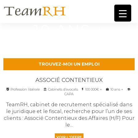
10 ANS +
TROUVEZ-MOI UN EMPLOI
ASSOCIÉ CONTENTIEUX
Profession libérale
Cabinets d’avocats
100 000€ +
10 ans +
CAPA
TeamRH, cabinet de recrutement spécialisé dans
le juridique et le fiscal, recherche pour l’un de ses
clients : Associé Contentieux des Affaires (H/F) Pour
le...
VOIR L'OFFRE